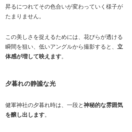
昇るにつれてその色合いが変わっていく様子が
たまりません。
この美しさを捉えるためには、花びらが透ける
瞬間を狙い、低いアングルから撮影すると、
立
体感が増して映えます
。
夕暮れの静謐な光
健軍神社の夕暮れ時は、一段と
神秘的な雰囲気
を醸し出します
。