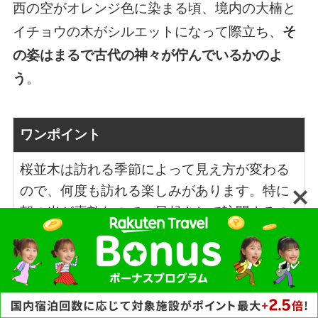
西の空がオレンジ色に染まる頃、境内の大楠と
イチョウの木がシルエットになって際立ち、
そ
の姿はまるで古代の神々が佇んでいるかのよ
う
。
ワンポイント
桜並木は訪れる季節によって見え方が変わる
ので、何度も訪れる楽しみがあります。特に
朝の光が素敵なので、早起きして訪問するの
がおすすめです。
私は、夕日に照らされた大楠を被写体にするか
もしれません。