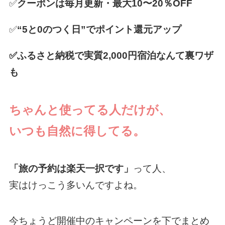
✅
クーポンは毎月更新・最大10〜20％OFF
✅
“5と0のつく日”でポイント還元アップ
✅ふるさと納税で実質2,000円宿泊なんて裏ワザ
も
ちゃんと使ってる人だけが、
いつも自然に得してる。
「旅の予約は楽天一択です」
って人、
実はけっこう多いんですよね。
今ちょうど開催中のキャンペーンを下でまとめ