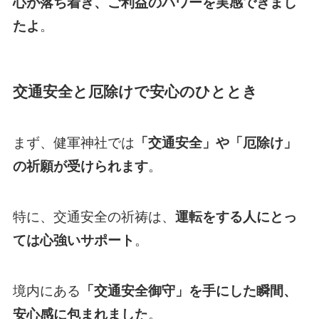
心が落ち着き、ご利益のパワーを実感できまし
たよ
。
交通安全と厄除けで安心のひととき
まず、健軍神社では
「交通安全」や「厄除け」
の祈願が受けられます
。
特に、交通安全の祈祷は、
運転をする人にとっ
ては心強いサポート
。
境内にある
「交通安全御守」を手にした瞬間、
安心感に包まれました
。