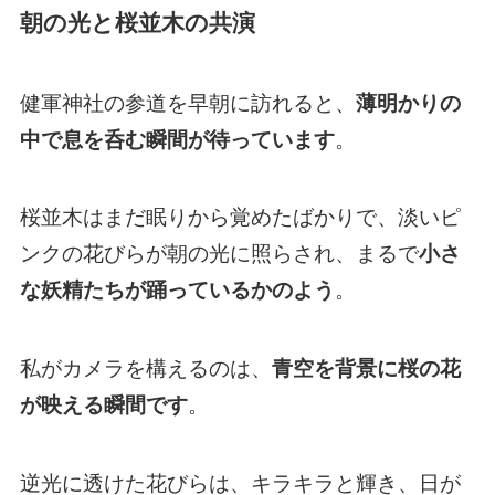
朝の光と桜並木の共演
健軍神社の参道を早朝に訪れると、
薄明かりの
中で息を呑む瞬間が待っています
。
桜並木はまだ眠りから覚めたばかりで、淡いピ
ンクの花びらが朝の光に照らされ、まるで
小さ
な妖精たちが踊っているかのよう
。
私がカメラを構えるのは、
青空を背景に桜の花
が映える瞬間です
。
逆光に透けた花びらは、キラキラと輝き、日が