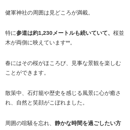
健軍神社の周囲は見どころが満載。
特に
参道は約1,230メートルも続いていて、
桜並
木が両側に映えています**。
春にはその桜がほころび、見事な景観を楽しむ
ことができます。
散策中、石灯籠や歴史を感じる風景に心が癒さ
れ、自然と笑顔がこぼれました。
周囲の喧騒を忘れ、
静かな時間を過ごしたい方