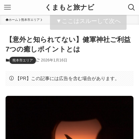
くまもと旅ナビ
▼ここはスルーして次へ
ホーム
熊本市エリア
【意外と知られてない】健軍神社ご利益
7つの癒しポイントとは
2026年1月16日
熊本市エリア
【PR】この記事には広告を含む場合があります。