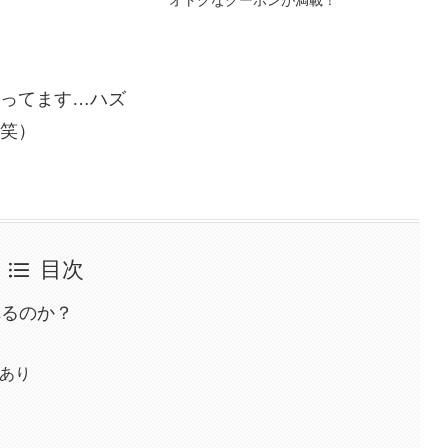
オトクなクーポンが満載！
ってます…ハズ
笑）
目次
れるのか？
あり