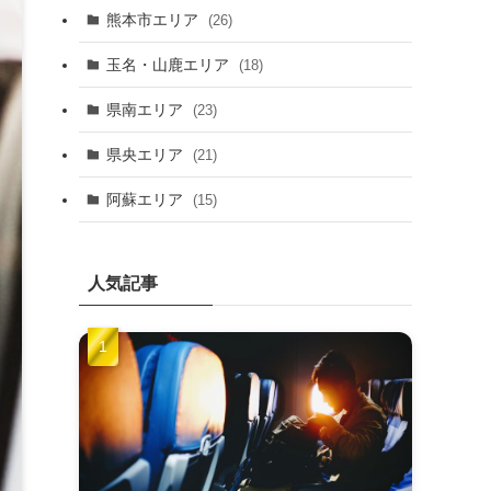
熊本市エリア
(26)
玉名・山鹿エリア
(18)
県南エリア
(23)
県央エリア
(21)
阿蘇エリア
(15)
人気記事