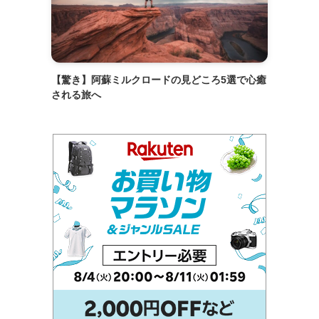
【驚き】阿蘇ミルクロードの見どころ5選で心癒
される旅へ
。