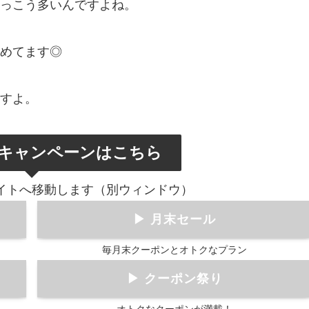
っこう多いんですよね。
めてます◎
すよ。
キャンペーンは
こちら
イトへ
移動します（別ウィンドウ）
▶ 月末セール
毎月末クーポンとオトクなプラン
▶ クーポン祭り