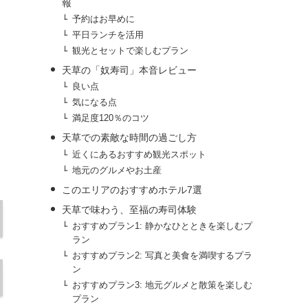
報
予約はお早めに
平日ランチを活用
観光とセットで楽しむプラン
天草の「奴寿司」本音レビュー
良い点
気になる点
満足度120％のコツ
天草での素敵な時間の過ごし方
近くにあるおすすめ観光スポット
地元のグルメやお土産
このエリアのおすすめホテル7選
天草で味わう、至福の寿司体験
おすすめプラン1: 静かなひとときを楽しむプ
ラン
おすすめプラン2: 写真と美食を満喫するプラ
ン
おすすめプラン3: 地元グルメと散策を楽しむ
プラン