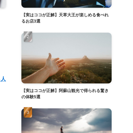
【実はココが正解】天草大王が楽しめる食べれ
るお店3選
る人
【実はココが正解】阿蘇山観光で得られる驚き
の体験5選