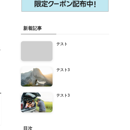
新着記事
テスト
べ
テスト3
テスト3
目次