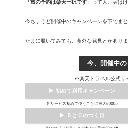
「旅の予約は楽天一択です」
って人、
実はけ
今ちょうど開催中のキャンペーンを下でまと
たまに覗いてみても、
意外な発見とかありま
今、開催中の
※楽天トラベル公式サ
▶ 初めて利用キャンペーン
各サービス初めて使うごとに最大5000p
▶ ５と０のつく日