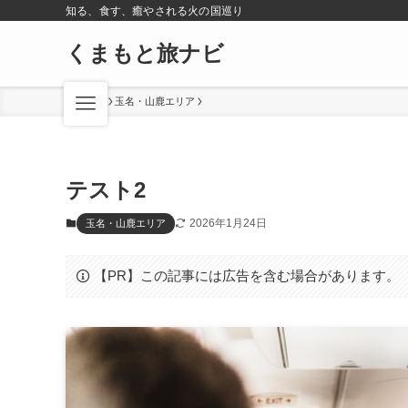
知る、食す、癒やされる火の国巡り
くまもと旅ナビ
ホーム
玉名・山鹿エリア
テスト2
2026年1月24日
玉名・山鹿エリア
【PR】この記事には広告を含む場合があります。